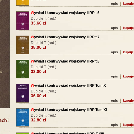
64]
opis
kupuję
W
ywiad i kontrwywiad wojskowy II RP t.6
Dubicki T. (red.)
33.60 zł
opis
kupuję
]
W
ywiad i kontrwywiad wojskowy II RP t.7
Dubicki T. (red.)
38.00 zł
opis
kupuję
W
ywiad i kontrwywiad wojskowy II RP t.8
Dubicki T. (red.)
33.00 zł
93]
opis
kupuję
W
ywiad i kontrwywiad wojskowy II RP Tom X
Dubicki T. (red.)
36.60 zł
opis
kupuję
W
ywiad i kontrwywiad wojskowy II RP Tom XI
Dubicki T. (red.)
32.80 zł
opis
kupuję