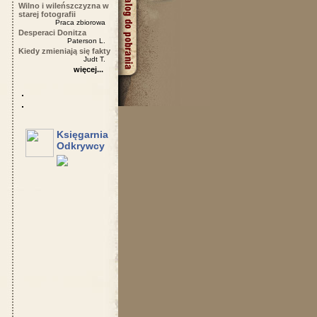
Wilno i wileńszczyzna w
starej fotografii
Praca zbiorowa
Desperaci Donitza
Paterson L.
Kiedy zmieniają się fakty
Judt T.
więcej...
Księgarnia
Odkrywcy