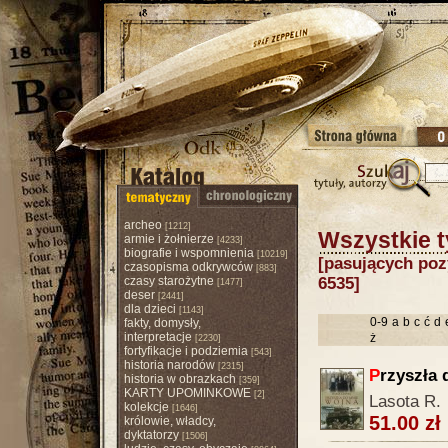
archeo
[1212]
Wszystkie t
armie i żołnierze
[4233]
biografie i wspomnienia
[10219]
[pasujących pozy
czasopisma odkrywców
[883]
czasy starożytne
6535]
[1477]
deser
[2441]
dla dzieci
[1143]
0-9
a
b
c
ć
d
fakty, domysły,
interpretacje
ż
[2230]
fortyfikacje i podziemia
[543]
historia narodów
[2315]
P
rzyszła 
historia w obrazkach
[359]
KARTY UPOMINKOWE
[2]
Lasota R.
kolekcje
[1646]
51.00 zł
królowie, władcy,
dyktatorzy
[1506]