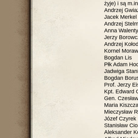
żyje) i są m.in
Andrzej Gwia
Jacek Merkel
Andrzej Stel
Anna Walent
Jerzy Borowc
Andrzej Kołod
Kornel Moraw
Bogdan Lis
Płk Adam Ho
Jadwiga Stani
Bogdan Boru
Prof. Jerzy Ei
Kpt. Edward 
Gen. Czesław
Maria Kiszcz
Mieczysław R
Józef Czyrek
Stanisław Ci
Aleksander K