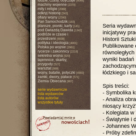
ludzie, czasy, obyczaje
[8064]
machiny wojenne
[2370]
mity i religie
[2069]
odkryj historię
[543]
ofiary wojny
[2590]
Pan Samochodzik
[183]
Seria wydawn
plansze, pionki, karty
[141]
pod Gwiazdą Dawida
[1342]
inicjatywy p
podróże w czasie i
Historii Sztu
przestrzeni
[6938]
polityka i ideologia
[4901]
Publikowane 
Polska po wojnie
[2961]
rycerze i zakonnicy
równoległych 
[2219]
sekretna wojna
[920]
wyniki badań
tajemnice, skarby,
przygody
zachodzącym 
[527]
warsztat
[999]
łódzkiego i s
wojny, batalie, potyczki
[4993]
zamki, dwory, pałace
[571]
Ziemia Obiecana
[987]
Spis treści:
serie wydawnicze
- Symbolika k
lista wydawców
lista autorów
- Analiza obr
wszystkie tytuły
niosący krzyż
- Kolegiata w
- Świątynie 
- Johannes We
- Próby zdefi