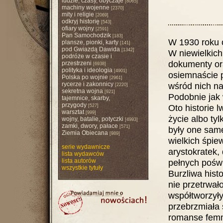
ludzie, czasy, obyczaje
[8065]
machiny wojenne
[2370]
mity i religie
[2069]
odkryj historię
[543]
ofiary wojny
[2591]
Pan Samochodzik
[183]
W 1930 roku 
plansze, pionki, karty
[141]
pod Gwiazdą Dawida
[1342]
W niewielkich 
podróże w czasie i
dokumenty ora
przestrzeni
[6938]
polityka i ideologia
[4901]
osiemnaście p
Polska po wojnie
[2961]
rycerze i zakonnicy
wśród nich na
[2220]
sekretna wojna
[921]
Podobnie jak 
tajemnice, skarby,
przygody
Oto historie 
[527]
warsztat
[999]
życie albo tyl
wojny, batalie, potyczki
[4993]
zamki, dwory, pałace
[571]
były one same
Ziemia Obiecana
[989]
wielkich śpie
serie wydawnicze
arystokratek,
lista wydawców
lista autorów
pełnych poświ
wszystkie tytuły
Burzliwa hist
nie przetrwało
współtworzyły
przebrzmiała 
romanse femm