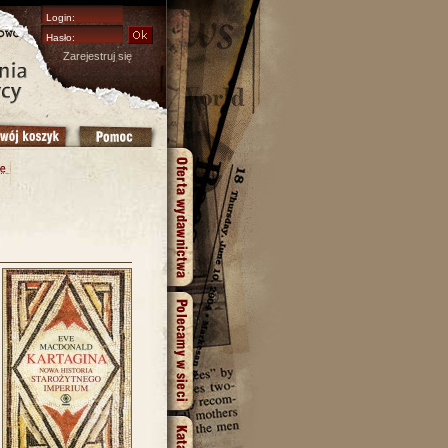
Zarejestruj się