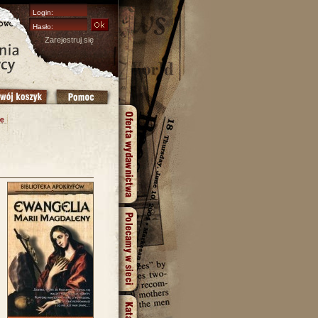
Zarejestruj się