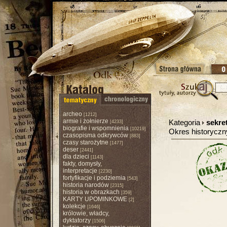
archeo
[1212]
armie i żołnierze
Kategoria
sekre
[4233]
biografie i wspomnienia
[10219]
Okres historycz
czasopisma odkrywców
[883]
czasy starożytne
[1477]
deser
[2441]
dla dzieci
[1143]
fakty, domysły,
interpretacje
[2230]
fortyfikacje i podziemia
[543]
historia narodów
[2315]
historia w obrazkach
[359]
KARTY UPOMINKOWE
[2]
kolekcje
[1646]
królowie, władcy,
dyktatorzy
[1506]