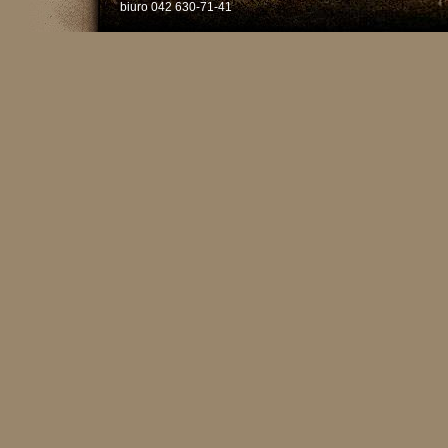
biuro 042 630-71-41