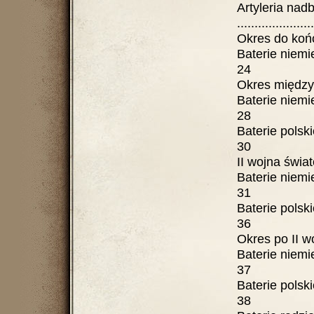
Artyleria nad
....................
Okres do końc
Baterie niemieckie 
24
Okres międz
Baterie niemieckie 
28
Baterie polskie.....
30
II wojna świa
Baterie niemieckie 
31
Baterie polskie ....
36
Okres po II w
Baterie niemieckie 
37
Baterie polskie ....
38