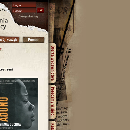
Zarejestruj się
zestrzeni